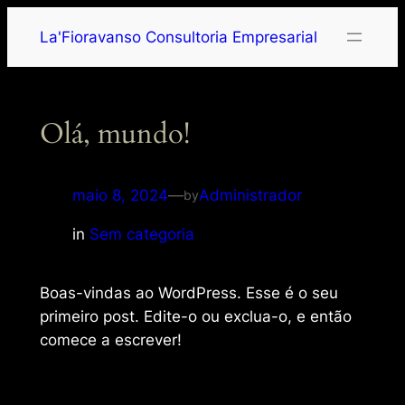
La'Fioravanso Consultoria Empresarial
Olá, mundo!
maio 8, 2024
—
Administrador
by
in
Sem categoria
Boas-vindas ao WordPress. Esse é o seu
primeiro post. Edite-o ou exclua-o, e então
comece a escrever!