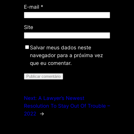
E-mail
*
Site
Salvar meus dados neste
navegador para a próxima vez
que eu comentar.
Next:
A Lawyer’s Newest
Resolution To Stay Out Of Trouble –
2022
→