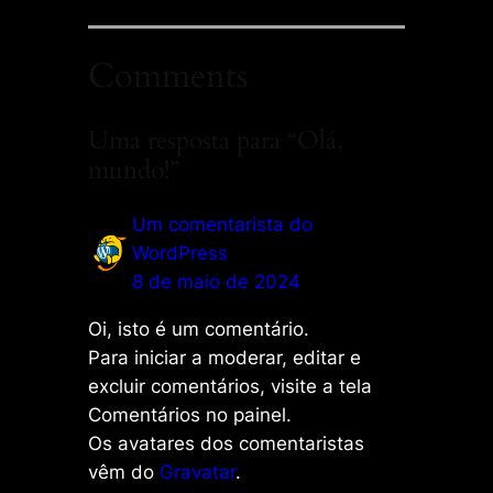
Comments
Uma resposta para “Olá,
mundo!”
Um comentarista do
WordPress
8 de maio de 2024
Oi, isto é um comentário.
Para iniciar a moderar, editar e
excluir comentários, visite a tela
Comentários no painel.
Os avatares dos comentaristas
vêm do
Gravatar
.